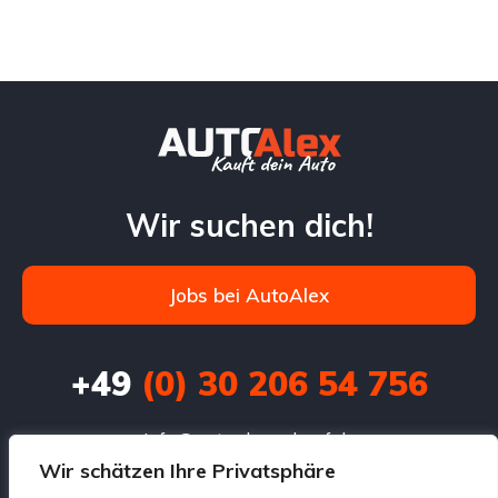
Wir suchen dich!
Jobs bei AutoAlex
+49
(0) 30 206 54 756
info@autoalexankauf.de
Wir schätzen Ihre Privatsphäre
Prenzlauer Chaussee 3,
