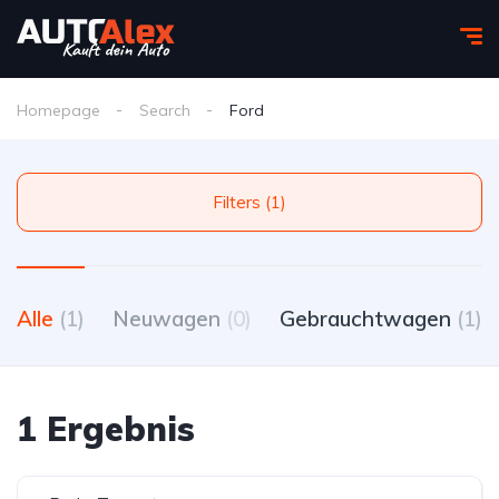
Homepage
Search
Ford
Filters (1)
Alle
(1)
Neuwagen
(0)
Gebrauchtwagen
(1)
1 Ergebnis