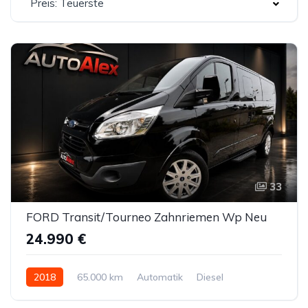
Preis: Teuerste
33
FORD Transit/Tourneo Zahnriemen Wp Neu
24.990 €
2018
65.000 km
Automatik
Diesel