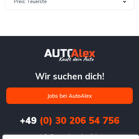
Preis: Teuerste
Wir suchen dich!
Jobs bei AutoAlex
+49
(0) 30 206 54 756
info@autoalexankauf.de