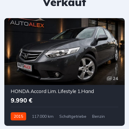
Verkauf
24
HONDA Accord Lim. Lifestyle 1.Hand
9.990 €
2015
117.000 km
Schaltgetriebe
Benzin