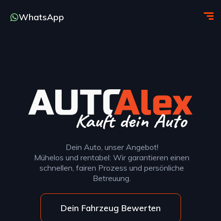
WhatsApp
Dein Auto, unser Angebot!
Mühelos und rentabel: Wir garantieren einen
schnellen, fairen Prozess und persönliche
Betreuung.
Dein Fahrzeug Bewerten