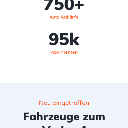
750
+
Auto Ankäufe
95
k
Abonnenten
Neu eingetroffen
Fahrzeuge zum