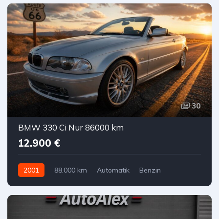
30
BMW 330 Ci Nur 86000 km
12.900 €
2001
88.000 km
Automatik
Benzin