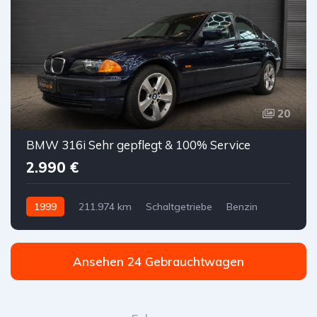
20
BMW 316i Sehr gepflegt & 100% Service
2.990 €
1999
211.974 km
Schaltgetriebe
Benzin
Ansehen 24 Gebrauchtwagen