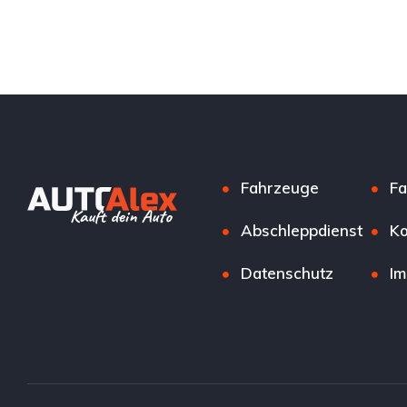
Fahrzeuge
Fa
Abschleppdienst
Ko
Datenschutz
I