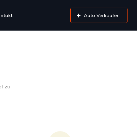
ntakt
Auto Verkaufen
ot zu