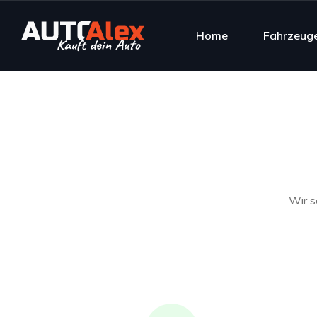
Home
Fahrzeug
Wir s