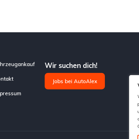
hrzeugankauf
Wir suchen dich!
ntakt
Jobs bei AutoAlex
mpressum