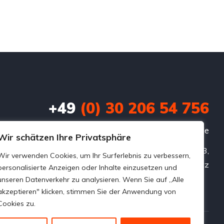
+49
(0) 30 206 54 756
info@autoalexankauf.de
Wir schätzen Ihre Privatsphäre
Prenzlauer Chaussee 3,

Wir verwenden Cookies, um Ihr Surferlebnis zu verbessern,
personalisierte Anzeigen oder Inhalte einzusetzen und
unseren Datenverkehr zu analysieren. Wenn Sie auf „Alle
akzeptieren" klicken, stimmen Sie der Anwendung von
Cookies zu.