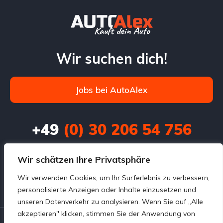
Wir suchen dich!
Jobs bei AutoAlex
+49
(0) 30 206 54 756
info@autoalexankauf.de
Wir schätzen Ihre Privatsphäre
Prenzlauer Chaussee 3,

Wir verwenden Cookies, um Ihr Surferlebnis zu verbessern,
personalisierte Anzeigen oder Inhalte einzusetzen und
unseren Datenverkehr zu analysieren. Wenn Sie auf „Alle
akzeptieren" klicken, stimmen Sie der Anwendung von