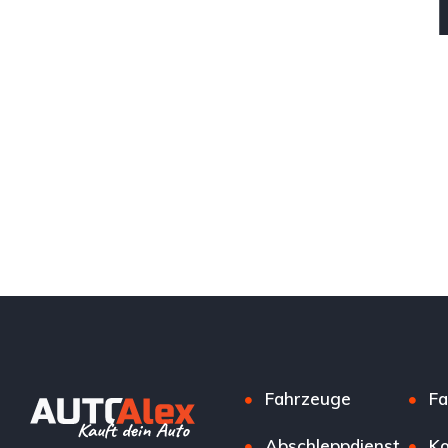
Fahrzeuge
Fa
Abschleppdienst
Ko