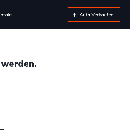
ntakt
Auto Verkaufen
 werden.
4