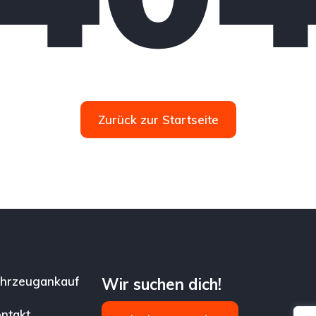
Zurück zur Startseite
hrzeugankauf
Wir suchen dich!
ntakt