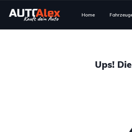
Home
Fahrzeug
Ups! Di