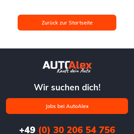
Zurück zur Startseite
Wir suchen dich!
Jobs bei AutoAlex
+49
(0) 30 206 54 756